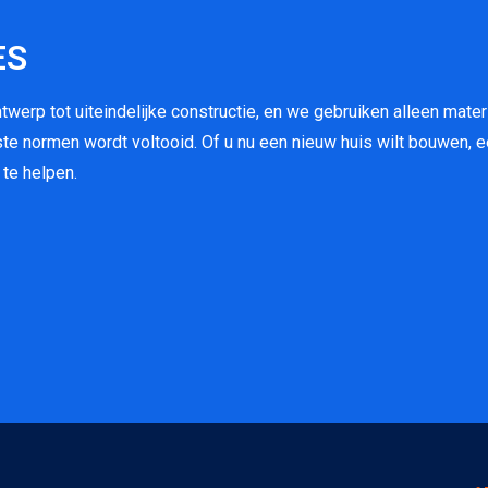
ES
werp tot uiteindelijke constructie, en we gebruiken alleen mater
ste normen wordt voltooid. Of u nu een nieuw huis wilt bouwen,
 te helpen.