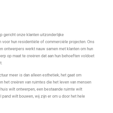
p gericht onze klanten uitzonderlijke
 voor hun residentiële of commerciële projecten. Ons
 en ontwerpers werkt nauw samen met klanten om hun
werp op maat te creëren dat aan hun behoeften voldoet
t.
ctuur meer is dan alleen esthetiek; het gaat om
 en het creëren van ruimtes die het leven van mensen
 huis wilt ontwerpen, een bestaande ruimte wilt
pand wilt bouwen, wij zijn er om u door het hele