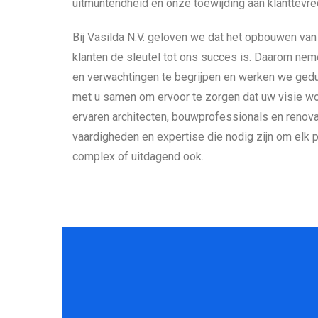
uitmuntendheid en onze toewijding aan klanttevre
Bij Vasilda N.V. geloven we dat het opbouwen van
klanten de sleutel tot ons succes is. Daarom ne
en verwachtingen te begrijpen en werken we ged
met u samen om ervoor te zorgen dat uw visie wo
ervaren architecten, bouwprofessionals en renova
vaardigheden en expertise die nodig zijn om elk p
complex of uitdagend ook.