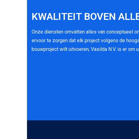
KWALITEIT BOVEN ALL
Onze diensten omvatten alles van conceptueel ont
ervoor te zorgen dat elk project volgens de hoog
bouwproject wilt uitvoeren, Vasilda N.V. is er om u