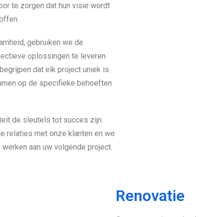
r te zorgen dat hun visie wordt
offen.
zaamheid, gebruiken we de
ectieve oplossingen te leveren
begrijpen dat elk project uniek is
emmen op de specifieke behoeften
it de sleutels tot succes zijn.
e relaties met onze klanten en we
e werken aan uw volgende project.
Renovatie