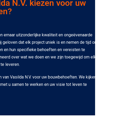
da N.V. kiezen voor uw
en?
n ernaar uitzonderlijke kwaliteit en ongeëvenaarde
j geloven dat elk project uniek is en nemen de tijd om
ren en hun specifieke behoeften en vereisten te
oneerd over wat we doen en we zijn toegewijd om elke
te leveren.
 van Vasilda N.V. voor uw bouwbehoeften. We kijken
 met u samen te werken en uw visie tot leven te