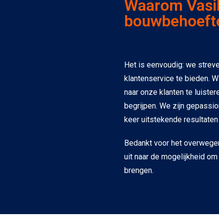
Waarom Vasil
bouwbehoeft
Het is eenvoudig: we streve
klantenservice te bieden. Wi
naar onze klanten te luiste
begrijpen. We zijn gepassi
keer uitstekende resultaten 
Bedankt voor het overwegen
uit naar de mogelijkheid om
brengen.