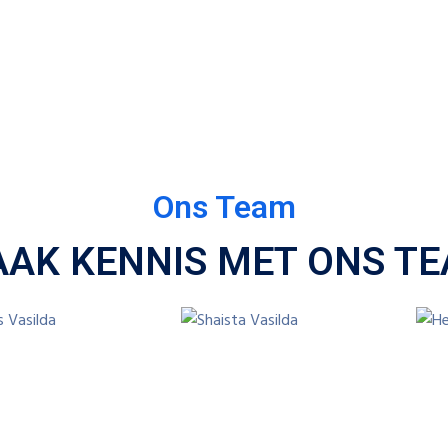
Ons Team
AK KENNIS MET ONS T