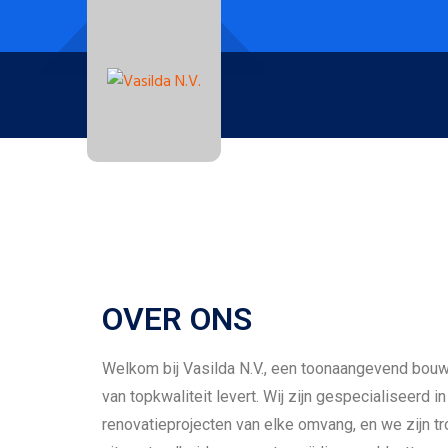
OVER ONS
Welkom bij Vasilda N.V., een toonaangevend bouw
van topkwaliteit levert. Wij zijn gespecialiseerd i
renovatieprojecten van elke omvang, en we zijn tr