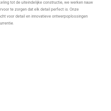
ling tot de uiteindelijke constructie, we werken nauw
oor te zorgen dat elk detail perfect is. Onze
dacht voor detail en innovatieve ontwerpoplossingen
rrentie.