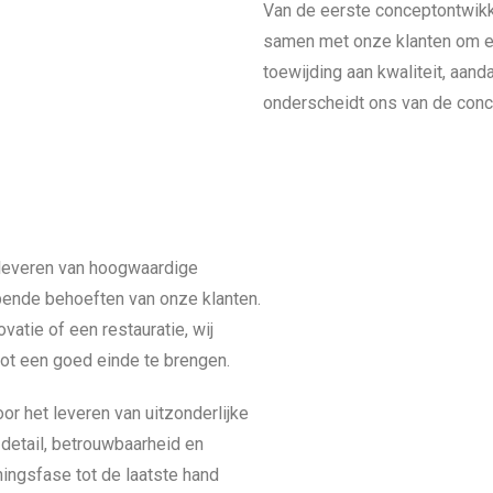
Van de eerste conceptontwikke
samen met onze klanten om erv
toewijding aan kwaliteit, aan
onderscheidt ons van de concu
 leveren van hoogwaardige
ende behoeften van onze klanten.
atie of een restauratie, wij
ot een goed einde te brengen.
or het leveren van uitzonderlijke
 detail, betrouwbaarheid en
ningsfase tot de laatste hand