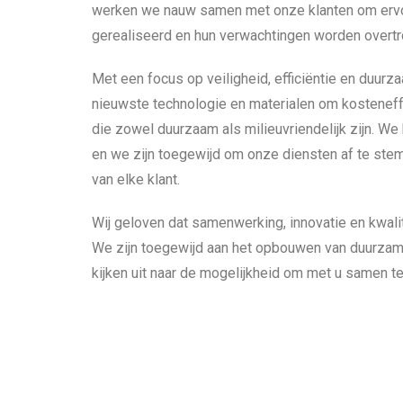
werken we nauw samen met onze klanten om ervoo
gerealiseerd en hun verwachtingen worden overtr
Met een focus op veiligheid, efficiëntie en duur
nieuwste technologie en materialen om kosteneff
die zowel duurzaam als milieuvriendelijk zijn. We 
en we zijn toegewijd om onze diensten af te st
van elke klant.
Wij geloven dat samenwerking, innovatie en kwalite
We zijn toegewijd aan het opbouwen van duurzam
kijken uit naar de mogelijkheid om met u samen t