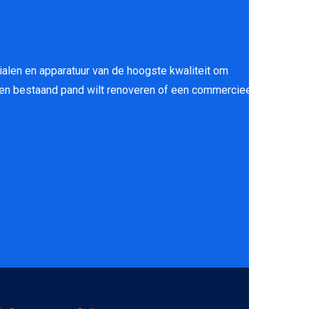
ialen en apparatuur van de hoogste kwaliteit om
 een bestaand pand wilt renoveren of een commercieel